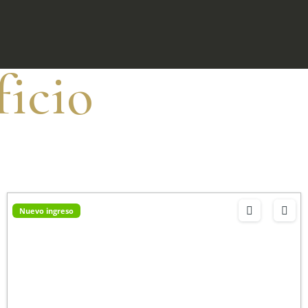
ficio
Nuevo ingreso