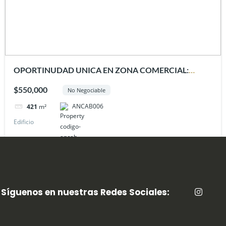
OPORTINUDAD UNICA EN ZONA COMERCIAL:
IDEAL PARA OFICINAS Y RENTAS
$550,000
No Negociable
ANCAB006
421
m²
Edificio
Síguenos en nuestras Redes Sociales: