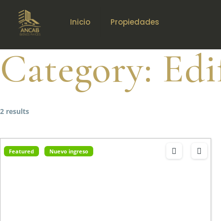
Inicio
Propiedades
Category:
Edi
2 results
Featured
Nuevo ingreso