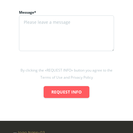
Message*
By clicking the «REQUEST INFO» button you agree to the
Terms of Use and Privacy Policy
REQUEST INFO