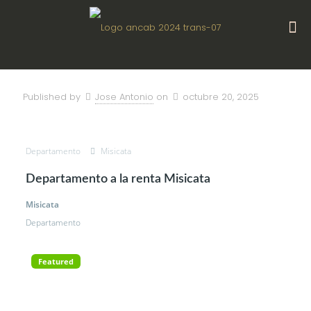
Published by
Jose Antonio
on
octubre 20, 2025
Departamento
Misicata
Departamento a la renta Misicata
Misicata
Departamento
Featured