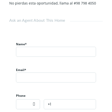
No pierdas esta oportunidad, llama al #98 798 4050
Ask an Agent About This Home
Name*
Email*
Phone