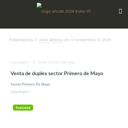
Published by
Jose Antonio
on
noviembre 12, 2025
Casa duplex
Sector Primero De Mayo
Venta de duplex sector Primero de Mayo
Sector Primero De Mayo
Casa duplex
Featured