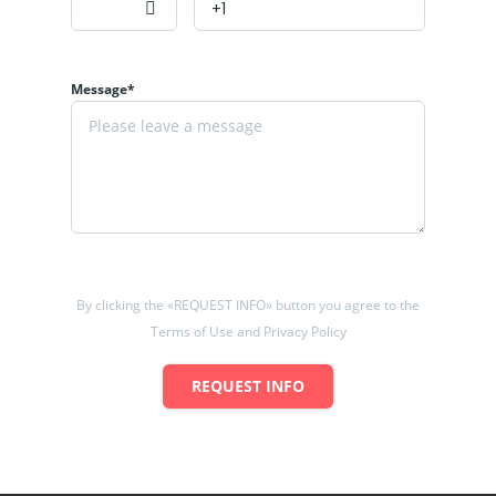
Message*
By clicking the «REQUEST INFO» button you agree to the
Terms of Use and Privacy Policy
REQUEST INFO