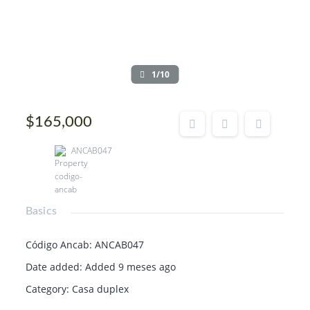
1/10
$165,000
ANCAB047
Basics
Código Ancab
:
ANCAB047
Date added
:
Added 9 meses ago
Category
:
Casa duplex