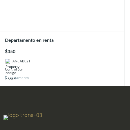
Departamento en renta
$350
ANCAB021
Control Sur
Departamento