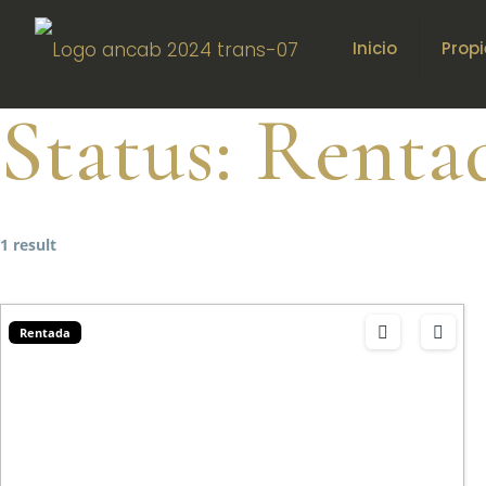
Inicio
Prop
Status:
Renta
1 result
Rentada